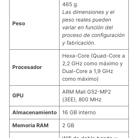
465 g.
Las dimensiones y el
peso reales pueden
Peso
variar en función del
proceso de configuración
y fabricación.
Hexa-Core (Quad-Core a
2,2 GHz como máximo y
Procesador
Dual-Core a 1,9 GHz
como máximo)
ARM Mali G52-MP2
GPU
(3EE), 800 MHz
Almacenamiento
16 GB interno
Memoria RAM
2 GB