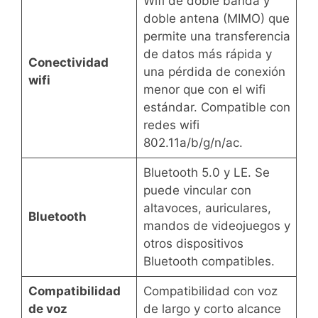
Wifi de doble banda y
doble antena (MIMO) que
permite una transferencia
de datos más rápida y
Conectividad
una pérdida de conexión
wifi
menor que con el wifi
estándar. Compatible con
redes wifi
802.11a/b/g/n/ac.
Bluetooth 5.0 y LE. Se
puede vincular con
altavoces, auriculares,
Bluetooth
mandos de videojuegos y
otros dispositivos
Bluetooth compatibles.
Compatibilidad
Compatibilidad con voz
de voz
de largo y corto alcance