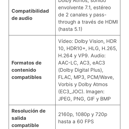
Dolby Atmos, sonido
envolvente 7.1, estéreo
Compatibilidad
de 2 canales y pass-
de audio
through a través de HDMI
(hasta 5.1)
Vídeo: Dolby Vision, HDR
10, HDR10+, HLG, H.265,
H.264 y VP9. Audio:
Formatos de
AAC-LC, AC3, eAC3
contenido
(Dolby Digital Plus),
compatibles
FLAC, MP3, PCM/Wave,
Vorbis y Dolby Atmos
(EC3_JOC). Imagen:
JPEG, PNG, GIF y BMP
Resolución de
2160p, 1080p y 720p
salida
hasta a 60 FPS
compatible