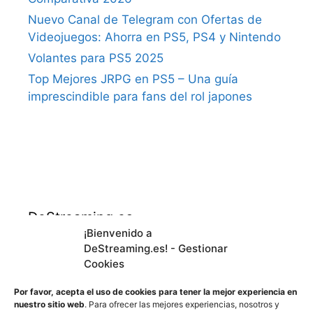
Nuevo Canal de Telegram con Ofertas de
Videojuegos: Ahorra en PS5, PS4 y Nintendo
Volantes para PS5 2025
Top Mejores JRPG en PS5 – Una guía
imprescindible para fans del rol japones
DeStreaming.es
¡Bienvenido a
DeStreaming.es! - Gestionar
En calidad de afiliado de Amazon, obtengo
Cookies
ingresos por las compras adscritas que
cumplen los requisitos aplicables.
Por favor, acepta el uso de cookies para tener la mejor experiencia en
nuestro sitio web
. Para ofrecer las mejores experiencias, nosotros y