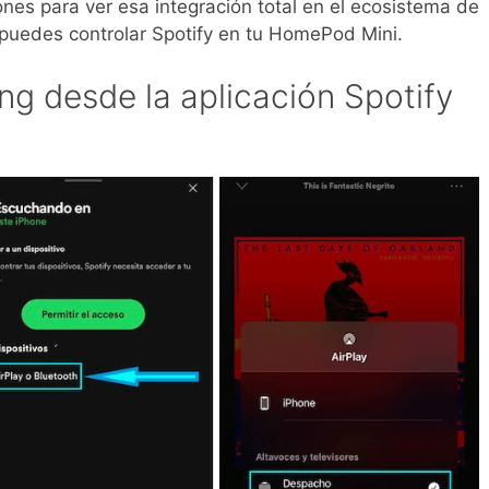
nes para ver esa integración total en el ecosistema de
 puedes controlar Spotify en tu HomePod Mini.
g desde la aplicación Spotify