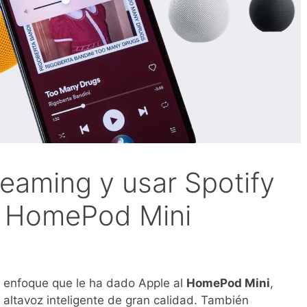
eaming y usar Spotify
e HomePod Mini
l enfoque que le ha dado Apple al
HomePod Mini
,
n altavoz inteligente de gran calidad. También