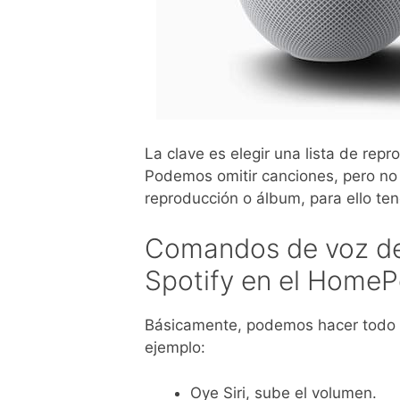
La clave es elegir una lista de re
Podemos omitir canciones, pero no
reproducción o álbum, para ello ten
Comandos de voz de
Spotify en el Home
Básicamente, podemos hacer todo t
ejemplo:
Oye Siri, sube el volumen.