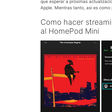
que esperar a próximas actualizacio
Apple. Mientras tanto, asi es como
Como hacer streamin
al HomePod Mini