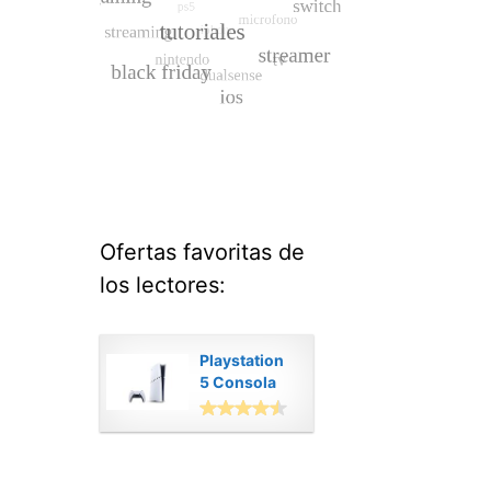
Ofertas favoritas de
los lectores:
Playstation
5 Consola
Digital
Modelo Slim