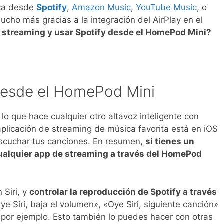
ca desde
Spotify
,
Amazon Music
,
YouTube Music
, o
mucho más gracias a la integración del AirPlay en el
streaming y usar Spotify desde el HomePod Mini?
desde el HomePod Mini
o que hace cualquier otro altavoz inteligente con
 aplicación de streaming de música favorita está en iOS
escuchar tus canciones. En resumen,
si tienes un
ualquier app de streaming a través del HomePod
 Siri, y
controlar la reproducción de Spotify a través
e Siri, baja el volumen», «Oye Siri, siguiente canción»
» por ejemplo. Esto también lo puedes hacer con otras