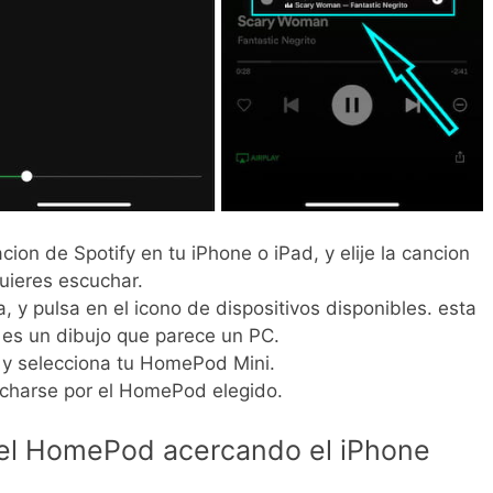
acion de Spotify en tu iPhone o iPad, y elije la cancion
quieres escuchar.
, y pulsa en el icono de dispositivos disponibles. esta
a, es un dibujo que parece un PC.
, y selecciona tu HomePod Mini.
charse por el HomePod elegido.
el HomePod acercando el iPhone