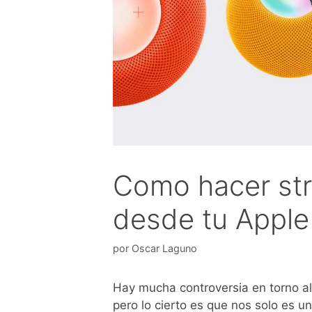
Como hacer str
desde tu Appl
por
Oscar Laguno
Hay mucha controversia en torno a
pero lo cierto es que nos solo es u