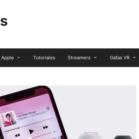
s
Apple
Tutoriales
Streamers
Gafas VR