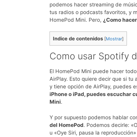
podemos hacer streaming de músi
tus radios o podcasts favoritos, y 
HomePod Mini. Pero,
¿Como hacer 
Indice de contenidos
[
Mostrar
]
Como usar Spotify 
El HomePod Mini puede hacer todo l
AirPlay. Esto quiere decir que si tu
y tiene opción de AirPlay, puedes 
iPhone o iPad, puedes escuchar c
Mini
.
Y por supuesto podemos hablar con
del HomePod
. Podemos decirle: «Oy
u «Oye Siri, pausa la reproducción