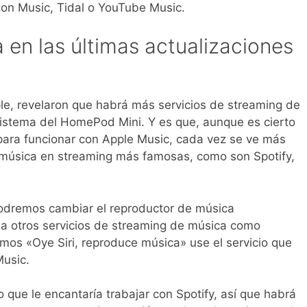
on Music, Tidal o YouTube Music.
en las últimas actualizaciones
le, revelaron que habrá más servicios de streaming de
sistema del HomePod Mini. Y es que, aunque es cierto
ara funcionar con Apple Music, cada vez se ve más
e música en streaming más famosas, como son Spotify,
podremos cambiar el reproductor de música
 otros servicios de streaming de música como
amos «Oye Siri, reproduce música» use el servicio que
usic.
o que le encantaría trabajar con Spotify, así que habrá