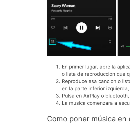
En primer lugar, abre la aplic
o lista de reproduccion que 
Reproduce esa cancion o lista
en la parte inferior izquierd
Pulsa en AirPlay o bluetooth
La musica comenzara a escu
Como poner música en 