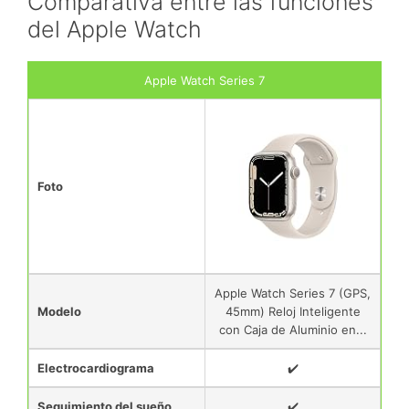
Comparativa entre las funciones
del Apple Watch
Apple Watch Series 7
Foto
Apple Watch Series 7 (GPS,
Modelo
45mm) Reloj Inteligente
con Caja de Aluminio en...
Electrocardiograma
✔️
Seguimiento del sueño
✔️