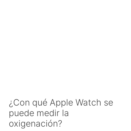
¿Con qué Apple Watch se
puede medir la
oxigenación?