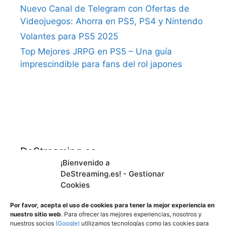
Nuevo Canal de Telegram con Ofertas de
Videojuegos: Ahorra en PS5, PS4 y Nintendo
Volantes para PS5 2025
Top Mejores JRPG en PS5 – Una guía
imprescindible para fans del rol japones
DeStreaming.es
¡Bienvenido a
DeStreaming.es! - Gestionar
En calidad de afiliado de Amazon, obtengo
Cookies
ingresos por las compras adscritas que
cumplen los requisitos aplicables.
Por favor, acepta el uso de cookies para tener la mejor experiencia en
nuestro sitio web
. Para ofrecer las mejores experiencias, nosotros y
nuestros socios
(Google)
utilizamos tecnologías como las cookies para