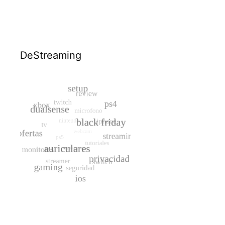
DeStreaming