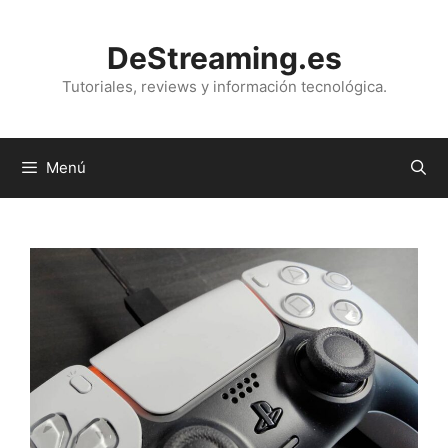
Saltar
al
DeStreaming.es
contenido
Tutoriales, reviews y información tecnológica.
Menú