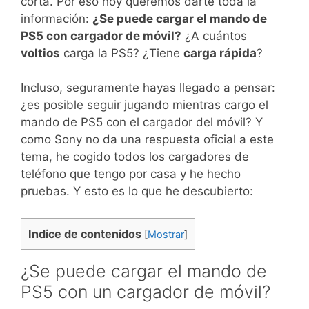
corta. Por eso hoy queremos darte toda la
información:
¿Se puede cargar el mando de
PS5 con cargador de móvil?
¿A cuántos
voltios
carga la PS5? ¿Tiene
carga rápida
?
Incluso, seguramente hayas llegado a pensar:
¿es posible seguir jugando mientras cargo el
mando de PS5 con el cargador del móvil? Y
como Sony no da una respuesta oficial a este
tema, he cogido todos los cargadores de
teléfono que tengo por casa y he hecho
pruebas. Y esto es lo que he descubierto:
Indice de contenidos
[
Mostrar
]
¿Se puede cargar el mando de
PS5 con un cargador de móvil?