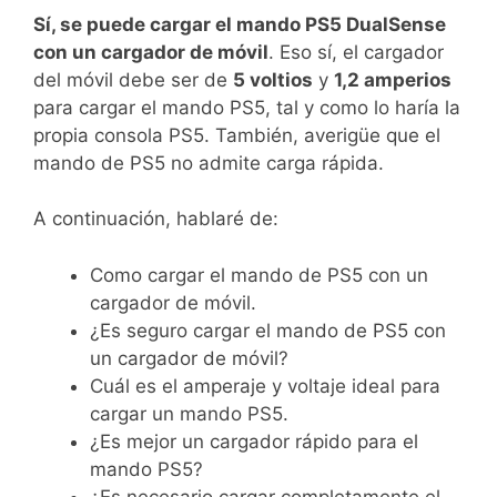
Sí, se puede cargar el mando PS5 DualSense
con un cargador de móvil
. Eso sí, el cargador
del móvil debe ser de
5 voltios
y
1,2 amperios
para cargar el mando PS5, tal y como lo haría la
propia consola PS5. También, averigüe que el
mando de PS5 no admite carga rápida.
A continuación, hablaré de:
Como cargar el mando de PS5 con un
cargador de móvil.
¿Es seguro cargar el mando de PS5 con
un cargador de móvil?
Cuál es el amperaje y voltaje ideal para
cargar un mando PS5.
¿Es mejor un cargador rápido para el
mando PS5?
¿Es necesario cargar completamente el