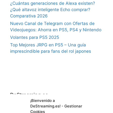
¿Cuántas generaciones de Alexa existen?
¿Qué altavoz inteligente Echo comprar?
Comparativa 2026
Nuevo Canal de Telegram con Ofertas de
Videojuegos: Ahorra en PS5, PS4 y Nintendo
Volantes para PS5 2025
Top Mejores JRPG en PS5 – Una guía
imprescindible para fans del rol japones
DeStreaming.es
¡Bienvenido a
DeStreaming.es! - Gestionar
En calidad de afiliado de Amazon, obtengo
Cookies