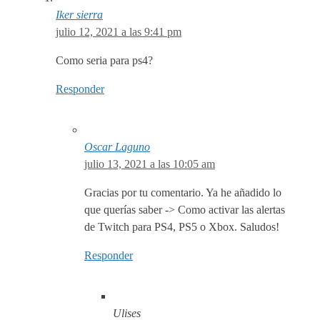
Iker sierra
julio 12, 2021 a las 9:41 pm
Como seria para ps4?
Responder
Oscar Laguno
julio 13, 2021 a las 10:05 am
Gracias por tu comentario. Ya he añadido lo
que querías saber -> Como activar las alertas
de Twitch para PS4, PS5 o Xbox. Saludos!
Responder
Ulises