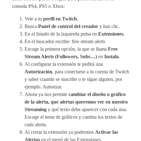
consola PS4, PS5 o Xbox:
Vete a tu
perfil en Twitch
.
Busca
Panel de control del creador
y haz clic.
En el listado de la izquierda pulsa en
Extensiones
.
En el buscador escribe: free stream alerts
Escoge la primera opción, la que se llama
Free
Stream Alerts (Followers, Subs…)
en
Instala
.
Al configurar la extensión te pedirá una
Autorización
, para conectarse a tu cuenta de Twitch
y saber cuando se suscribe o te sigue alguien, por
ejemplo. Autorizar.
Ahora ya nos permite
cambiar el diseño o gráfico
de la alerta, que alertas queremos ver en nuestro
Streaming
y qué texto debe aparecer con cada una.
Escoge el tema de gráficos y cambia los textos de
cada alerta.
Al cerrar la extensión ya podremos
Activar las
Alertas
en el menú de las Extensiones.