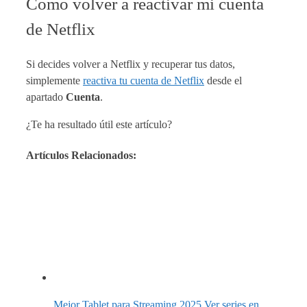
Como volver a reactivar mi cuenta
de Netflix
Si decides volver a Netflix y recuperar tus datos,
simplemente
reactiva tu cuenta de Netflix
desde el
apartado
Cuenta
.
¿Te ha resultado útil este artículo?
Artículos Relacionados:
Mejor Tablet para Streaming 2025 Ver series en…