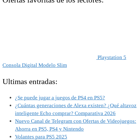
Playstation 5
Consola Digital Modelo Slim
Ultimas entradas:
¿Se puede jugar a juegos de PS4 en PS5?
¿Cuántas generaciones de Alexa existen? ¿Qué altavoz
inteligente Echo comprar? Comparativa 2026
Nuevo Canal de Telegram con Ofertas de Videojuegos:
Ahorra en PS5, PS4 y Nintendo
Volantes para PS5 2025