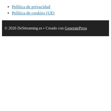
Política de privacidad
Política de cookies (UE)
© 2026 DeStreaming.es
• Creado con
GeneratePress