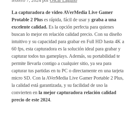
febrero 7, 2024
por
Oscar Laguno
La capturadora de video AVerMedia Live Gamer
Protable 2 Plus
es rápida, fácil de usar y
graba a una
excelente calidad.
Es la opción perfecta para quienes
buscan lo mejor en relación calidad precio. Con su diseño
intuitivo y su capacidad para grabar en Full HD hasta 4K a
60 fps, esta capturadora es la solución ideal para grabar y
capturar todos tus gameplays. Además, su portabilidad te
permite llevarla contigo a cualquier sitio, ya sea para
capturar tus partidas en tu PC o directamente en una tarjeta
micro SD. Con la AVerMedia Live Gamer Portable 2 Plus,
la calidad está garantizada, y su facilidad de uso la
convierten en
la mejor capturadora relación calidad
precio de este 2024
.