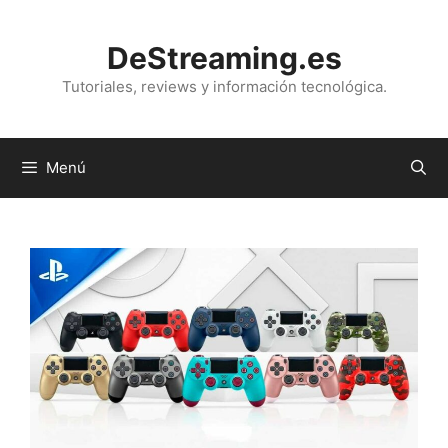
Saltar
al
DeStreaming.es
contenido
Tutoriales, reviews y información tecnológica.
Menú