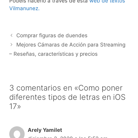
Podéis hacerlo a través de esta
web de textos
Vilmanunez.
Comprar figuras de duendes
Mejores Cámaras de Acción para Streaming
– Reseñas, características y precios
3 comentarios en «Como poner
diferentes tipos de letras en iOS
17»
Arely Yamilet