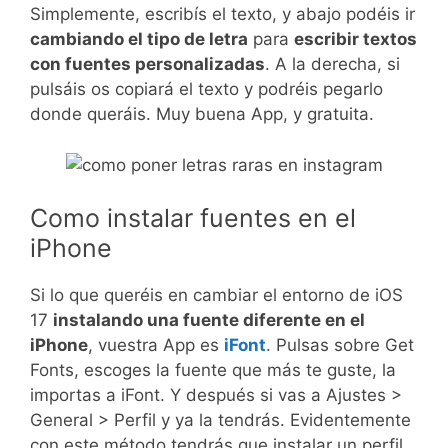
Simplemente, escribís el texto, y abajo podéis ir
cambiando el tipo de letra
para
escribir textos
con fuentes personalizadas
. A la derecha, si
pulsáis os copiará el texto y podréis pegarlo
donde queráis. Muy buena App, y gratuita.
Como instalar fuentes en el
iPhone
Si lo que queréis en cambiar el entorno de iOS
17
instalando una fuente diferente en el
iPhone
, vuestra App es
iFont
. Pulsas sobre Get
Fonts, escoges la fuente que más te guste, la
importas a iFont. Y después si vas a Ajustes >
General > Perfil y ya la tendrás. Evidentemente
con este método tendrás que instalar un perfil