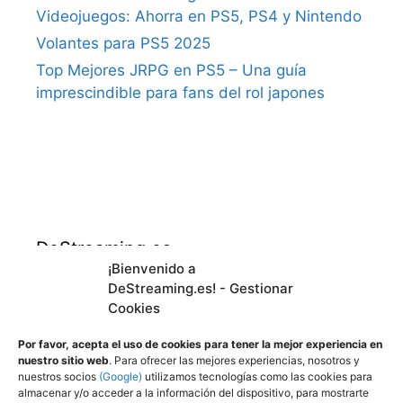
Videojuegos: Ahorra en PS5, PS4 y Nintendo
Volantes para PS5 2025
Top Mejores JRPG en PS5 – Una guía
imprescindible para fans del rol japones
DeStreaming.es
¡Bienvenido a
DeStreaming.es! - Gestionar
En calidad de afiliado de Amazon, obtengo
Cookies
ingresos por las compras adscritas que
cumplen los requisitos aplicables.
Por favor, acepta el uso de cookies para tener la mejor experiencia en
nuestro sitio web
. Para ofrecer las mejores experiencias, nosotros y
nuestros socios
(Google)
utilizamos tecnologías como las cookies para
almacenar y/o acceder a la información del dispositivo, para mostrarte