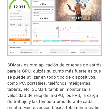
3DMark es otra aplicación de pruebas de estrés
para la GPU, quizás su punto más fuerte es que
se puede utilizar en todo tipo de dispositivos,
como PC, portátiles, teléfonos inteligentes,
tablets, etc. 3DMark también monitoriza la
velocidad de reloj de la GPU, los FPS, la carga
de trabajo y las temperaturas durante cada
prueba. Existe versión básica totalmente gratis