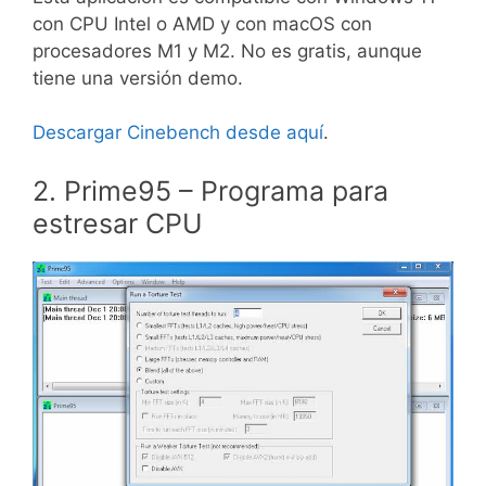
con CPU Intel o AMD y con macOS con
procesadores M1 y M2. No es gratis, aunque
tiene una versión demo.
Descargar Cinebench desde aquí
.
2. Prime95 – Programa para
estresar CPU