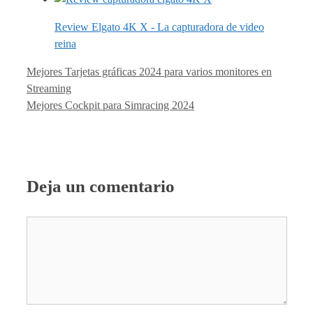
Review Elgato 4K X - La capturadora de video
reina
Mejores Tarjetas gráficas 2024 para varios monitores en
Streaming
Mejores Cockpit para Simracing 2024
Deja un comentario
Comentario