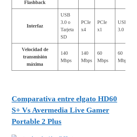
Flashback
USB
3.0 o
PCIe
PCIe
USB
Interfaz
Tarjeta
x4
x1
3.0
SD
Velocidad de
140
140
60
60
transmisión
Mbps
Mbps
Mbps
Mbps
máxima
Comparativa entre elgato HD60
S+ Vs Avermedia Live Gamer
Portable 2 Plus