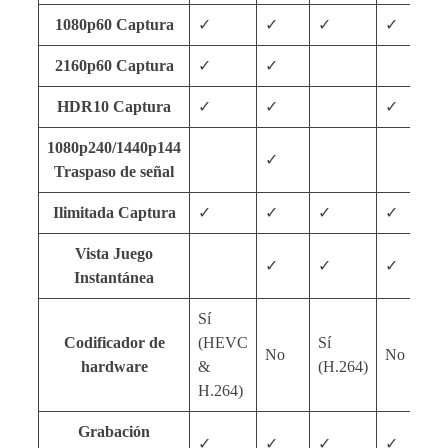
1080p60 Captura
✓
✓
✓
✓
2160p60 Captura
✓
✓
HDR10 Captura
✓
✓
✓
1080p240/1440p144
✓
Traspaso de señal
Ilimitada Captura
✓
✓
✓
✓
Vista Juego
✓
✓
✓
Instantánea
Sí
Codificador de
(HEVC
Sí
No
No
hardware
&
(H.264)
H.264)
Grabación
✓
✓
✓
✓