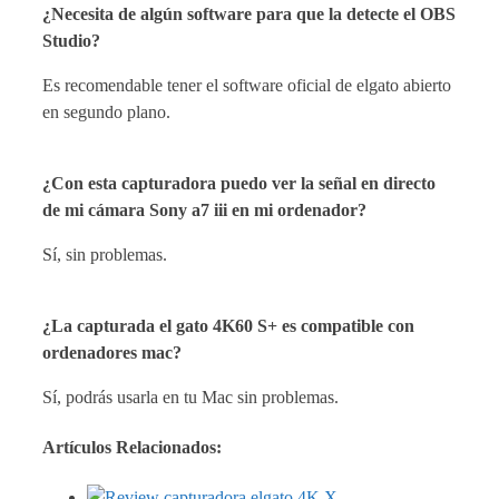
¿Necesita de algún software para que la detecte el OBS
Studio?
Es recomendable tener el software oficial de elgato abierto
en segundo plano.
¿Con esta capturadora puedo ver la señal en directo
de mi cámara Sony a7 iii en mi ordenador?
Sí, sin problemas.
¿La capturada el gato 4K60 S+ es compatible con
ordenadores mac?
Sí, podrás usarla en tu Mac sin problemas.
Artículos Relacionados: