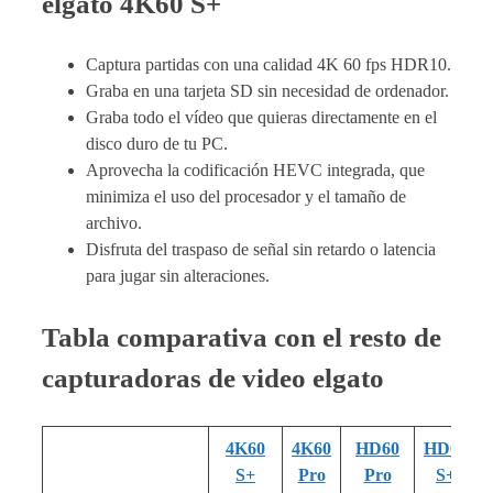
elgato 4K60 S+
Captura partidas con una calidad 4K 60 fps HDR10.
Graba en una tarjeta SD sin necesidad de ordenador.
Graba todo el vídeo que quieras directamente en el
disco duro de tu PC.
Aprovecha la codificación HEVC integrada, que
minimiza el uso del procesador y el tamaño de
archivo.
Disfruta del traspaso de señal sin retardo o latencia
para jugar sin alteraciones.
Tabla comparativa con el resto de
capturadoras de video elgato
4K60
4K60
HD60
HD60
S+
Pro
Pro
S+