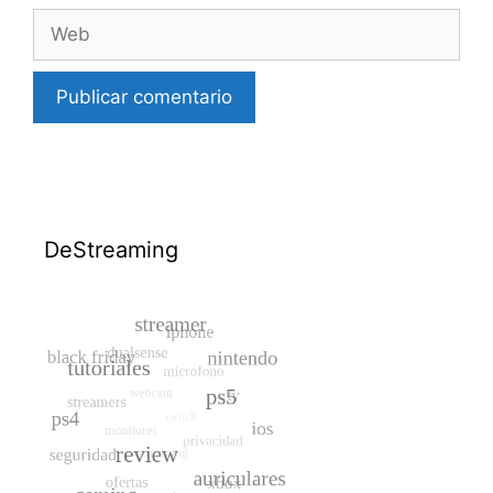
Web
DeStreaming