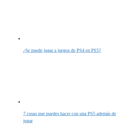
¿Se puede jugar a juegos de PS4 en PS5?
7 cosas que puedes hacer con una PS5 además de
jugar