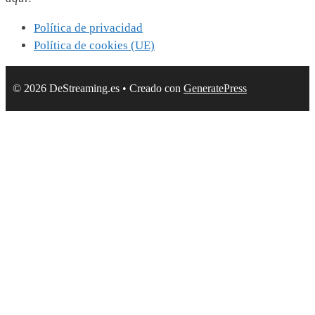
Política de privacidad
Política de cookies (UE)
© 2026 DeStreaming.es
• Creado con
GeneratePress