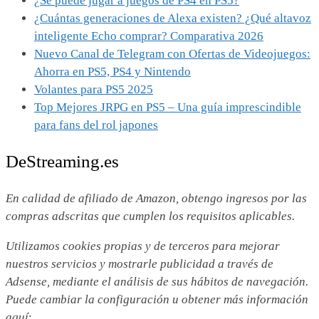
¿Se puede jugar a juegos de PS4 en PS5?
¿Cuántas generaciones de Alexa existen? ¿Qué altavoz
inteligente Echo comprar? Comparativa 2026
Nuevo Canal de Telegram con Ofertas de Videojuegos:
Ahorra en PS5, PS4 y Nintendo
Volantes para PS5 2025
Top Mejores JRPG en PS5 – Una guía imprescindible
para fans del rol japones
DeStreaming.es
En calidad de afiliado de Amazon, obtengo ingresos por las
compras adscritas que cumplen los requisitos aplicables.
Utilizamos
cookies propias y de terceros para mejorar
nuestros servicios y mostrarle publicidad a través de
Adsense, mediante el análisis de sus hábitos de navegación.
Puede cambiar la configuración u obtener más información
aquí
: