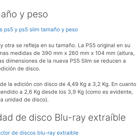
maño y peso
 otra se refleja en su tamaño. La PS5 original en su
e unas medidas de 390 mm x 260 mm x 104 mm (altura,
las dimensiones de la nueva PS5 Slim se reducen a
ición de disco.
e la edición con disco de 4,49 Kg a 3,2 Kg. En cuanto
scendido a 2,6 Kg desde los 3,9 Kg (como es evidente,
la unidad de disco).
ad de disco Blu-ray extraíble