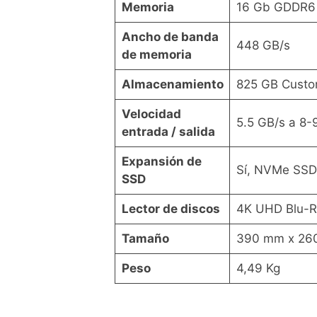
Memoria
16 Gb GDDR6
Ancho de banda
448 GB/s
de memoria
Almacenamiento
825 GB Cust
Velocidad
5.5 GB/s a 8-
entrada / salida
Expansión de
Sí, NVMe SSD
SSD
Lector de discos
4K UHD Blu-R
Tamaño
390 mm x 26
Peso
4,49 Kg