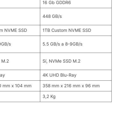
16 Gb GDDR6
448 GB/s
om NVME SSD
1TB Custom NVME SSD
9GB/s
5.5 GB/s a 8-9GB/s
 M.2
Sí, NVMe SSD M.2
ay
4K UHD Blu-Ray
0 mm x 104 mm
358 mm x 216 mm x 96 mm
3,2 Kg