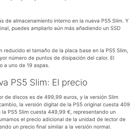
ás de almacenamiento interno en la nueva PS5 Slim. Y
iginal, puedes ampliarlo aún más añadiendo un SSD
 reducido el tamaño de la placa base en la PS5 Slim,
r número de puntos de disipación del calor. El
o a uno de 19 aspas.
va PS5 Slim: El precio
tor de discos es de 499,99 euros, y la versión Slim
mbio, la versión digital de la PS5 original cuesta 409
de la PS5 Slim cuesta 449,99 €, representando un
sumamos el precio adicional de la unidad de lector de
endo un precio final similar a la versión normal.