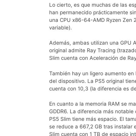
Lo cierto, es que muchas de las esp
han permanecido prácticamente sin
una CPU x86-64-AMD Ryzen Zen 2 c
variable).
Además, ambas utilizan una GPU 
original admite Ray Tracing (traza
Slim cuenta con Aceleración de Ray 
También hay un ligero aumento en l
del dispositivo. La PS5 original tie
cuenta con 10,3 (la diferencia es de
En cuanto a la memoria RAM se ma
GDDR6. La diferencia más notable 
PS5 Slim tiene más espacio. El tam
se reduce a 667,2 GB tras instalar 
Slim cuenta con 1 TB de espacio inte