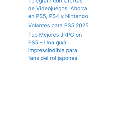
Telegram con Ofertas
de Videojuegos: Ahorra
en PS5, PS4 y Nintendo
Volantes para PS5 2025
Top Mejores JRPG en
PS5 – Una guía
imprescindible para
fans del rol japones