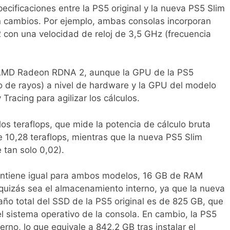
ecificaciones entre la PS5 original y la nueva PS5 Slim
 cambios. Por ejemplo, ambas consolas incorporan
on una velocidad de reloj de 3,5 GHz (frecuencia
AMD Radeon RDNA 2, aunque la GPU de la PS5
do de rayos) a nivel de hardware y la GPU del modelo
Tracing para agilizar los cálculos.
os teraflops, que mide la potencia de cálculo bruta
ne 10,28 teraflops, mientras que la nueva PS5 Slim
 tan solo 0,02).
ntiene igual para ambos modelos, 16 GB de RAM
quizás sea el almacenamiento interno, ya que la nueva
año total del SSD de la PS5 original es de 825 GB, que
el sistema operativo de la consola. En cambio, la PS5
rno, lo que equivale a 842,2 GB tras instalar el