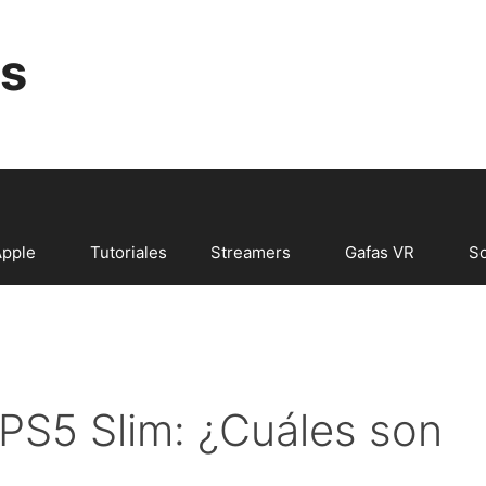
s
Apple
Tutoriales
Streamers
Gafas VR
So
 PS5 Slim: ¿Cuáles son