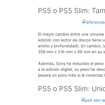
PS5 o PS5 Slim: Ta
El mayor cambio entre una consola y
edición con lector de discos tien
ancho y profundidad). En cambio, 
358 mm x 216 mm x 96 mm en su ed
Además, Sony ha reducido el peso d
a la edición digital, su peso ha de
pesará un poco más si le conectas 
PS5 o PS5 Slim: Unid