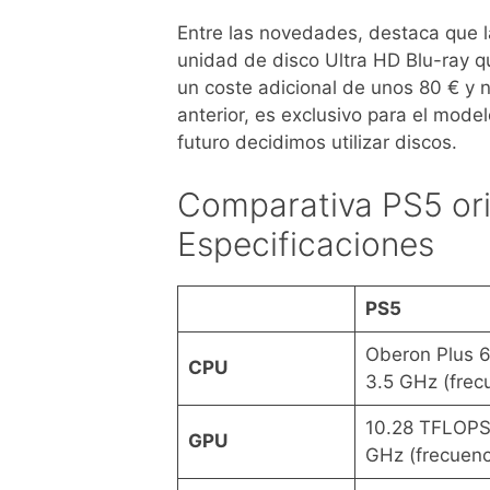
Entre las novedades, destaca que la
unidad de disco Ultra HD Blu-ray q
un coste adicional de unos 80 € y n
anterior, es exclusivo para el model
futuro decidimos utilizar discos.
Comparativa PS5 ori
Especificaciones
PS5
Oberon Plus 
CPU
3.5 GHz (frecu
10.28 TFLOPS
GPU
GHz (frecuenc