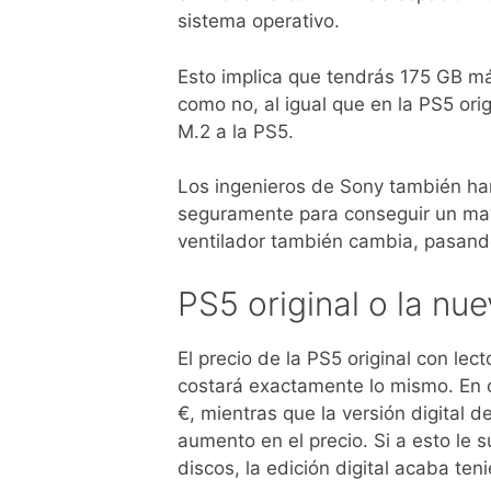
sistema operativo.
Esto implica que tendrás 175 GB m
como no, al igual que en la PS5 or
M.2 a la PS5.
Los ingenieros de Sony también han
seguramente para conseguir un mayo
ventilador también cambia, pasand
PS5 original o la nue
El precio de la PS5 original con lec
costará exactamente lo mismo. En ca
€, mientras que la versión digital 
aumento en el precio. Si a esto le 
discos, la edición digital acaba teni