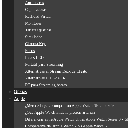
Auriculares
Capturadoras
Realidad Virtual
Monitores
Tarjetas gráficas
Simulador
Chroma Key
Focos
Luces LED
Portátil para Streaming
Alternativas al Stream Deck de Elgato
Alternativas a la GoXLR
PC para Streaming barato
Ofertas
Apple
¿Merece la pena comprar un Apple Watch SE en 2025?
¿Qué Apple Watch mide la presión arterial?
Diferencias entre Apple Watch Ultra, Apple Watch Series 8 y 
Comparativa del Apple Watch 7 Vs Apple Watch 6