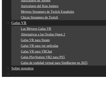
Auriculares de Spreen
Auriculares del Kun Agüero
Mejores Streamers de Twitch Españoles
Chicas Streamers de Twitch
Gafas VR
Las Mejores Gafas VR
Alternativas a las Oculus Quest 2
Gafas VR para Steam
Gafas VR para ver películas
Gafas VR para VRChat
Gafas PlayStation VR2 para PS5
Gafas de realidad virtual para SimRacing en 2025
Sobre nosotros