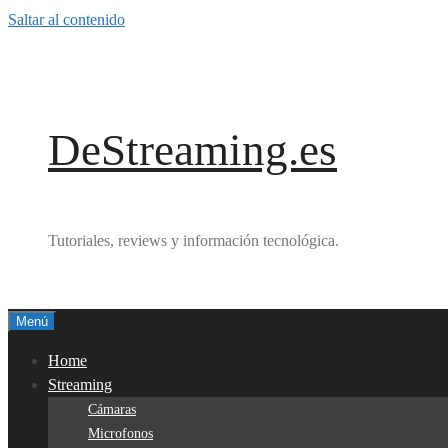
Saltar al contenido
DeStreaming.es
Tutoriales, reviews y información tecnológica.
Menú
Home
Streaming
Cámaras
Microfonos