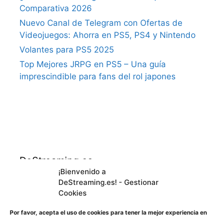
Comparativa 2026
Nuevo Canal de Telegram con Ofertas de
Videojuegos: Ahorra en PS5, PS4 y Nintendo
Volantes para PS5 2025
Top Mejores JRPG en PS5 – Una guía
imprescindible para fans del rol japones
DeStreaming.es
¡Bienvenido a
DeStreaming.es! - Gestionar
En calidad de afiliado de Amazon, obtengo
Cookies
ingresos por las compras adscritas que
cumplen los requisitos aplicables.
Por favor, acepta el uso de cookies para tener la mejor experiencia en