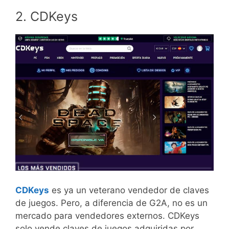
2. CDKeys
CDKeys
es ya un veterano vendedor de claves
de juegos. Pero, a diferencia de G2A, no es un
mercado para vendedores externos. CDKeys
solo vende claves de juegos adquiridas por