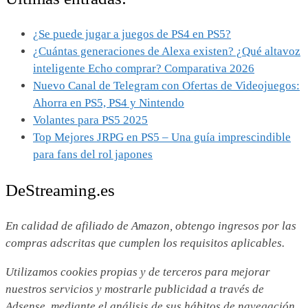
¿Se puede jugar a juegos de PS4 en PS5?
¿Cuántas generaciones de Alexa existen? ¿Qué altavoz
inteligente Echo comprar? Comparativa 2026
Nuevo Canal de Telegram con Ofertas de Videojuegos:
Ahorra en PS5, PS4 y Nintendo
Volantes para PS5 2025
Top Mejores JRPG en PS5 – Una guía imprescindible
para fans del rol japones
DeStreaming.es
En calidad de afiliado de Amazon, obtengo ingresos por las
compras adscritas que cumplen los requisitos aplicables.
Utilizamos
cookies propias y de terceros para mejorar
nuestros servicios y mostrarle publicidad a través de
Adsense, mediante el análisis de sus hábitos de navegación.