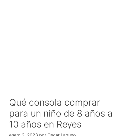
Qué consola comprar
para un niño de 8 años a
10 años en Reyes
enero 2, 2023
por
Oscar Laguno